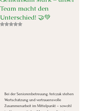
Team macht den
Unterschied! 🤝💚
Mit NaN von 5 Sternen bewertet.
Bei der Seniorenbetreuung Antczak stehen 
Wertschätzung und vertrauensvolle 
Zusammenarbeit im Mittelpunkt – sowohl 