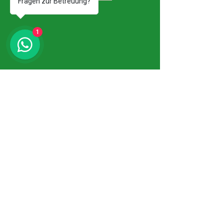
Fragen zur Betreuung?
1
Unser Newsletter!
Vollständiger Name
Email
Abonnieren