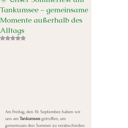
Tankumsee – gemeinsame
Momente außerhalb des
Alltags
Mit NaN von 5 Sternen bewertet.
Am Freitag, den 19. September, haben wir 
uns am 
Tankumsee
 getroffen, um 
gemeinsam den Sommer zu verabschieden 