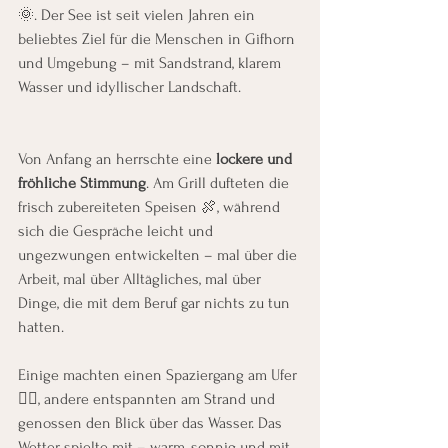
🌞. Der See ist seit vielen Jahren ein 
beliebtes Ziel für die Menschen in Gifhorn 
und Umgebung – mit Sandstrand, klarem 
Wasser und idyllischer Landschaft.
Von Anfang an herrschte eine 
lockere und 
fröhliche Stimmung
. Am Grill dufteten die 
frisch zubereiteten Speisen 🍖, während 
sich die Gespräche leicht und 
ungezwungen entwickelten – mal über die 
Arbeit, mal über Alltägliches, mal über 
Dinge, die mit dem Beruf gar nichts zu tun 
hatten.
Einige machten einen Spaziergang am Ufer 
🚶‍♀️, andere entspannten am Strand und 
genossen den Blick über das Wasser. Das 
Wetter spielte mit – warm, sonnig und mit 