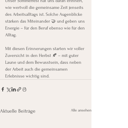
Unser Sommerfest hat uns daran erinnert, 
wie wertvoll die gemeinsame Zeit jenseits 
des Arbeitsalltags ist. Solche Augenblicke 
stärken das Miteinander 🤝 und geben uns 
Energie – für den Beruf ebenso wie für den 
Alltag.
Mit diesen Erinnerungen starten wir voller 
Zuversicht in den Herbst 🍂 – mit guter 
Laune und dem Bewusstsein, dass neben 
der Arbeit auch die gemeinsamen 
Erlebnisse wichtig sind.
Alle ansehen
Aktuelle Beiträge