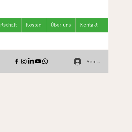
tschaft
Kosten
Über uns
Kontakt
Anmelden