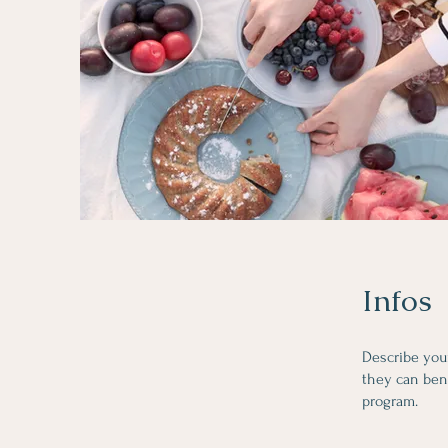
Infos
Describe you
they can bene
program.