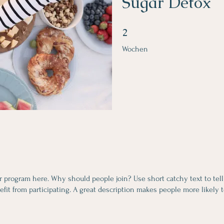
Sugar Detox
2 Wochen
2
Wochen
r program here. Why should people join? Use short catchy text to tel
fit from participating. A great description makes people more likely t