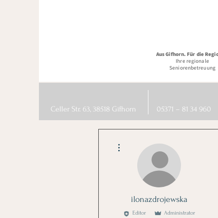
Aus Gifhorn. Für die Regi
Ihre regionale
Seniorenbetreuung
Celler Str. 63, 38518 Gifhorn
05371 – 81 34 960
Weitere Optionen
ilonazdrojewska
Editor
Administrator