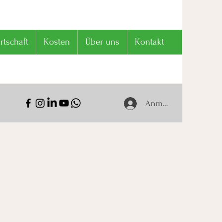
tschaft
Kosten
Über uns
Kontakt
Anmelden